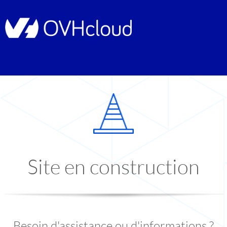
Site en construction
Besoin d'assistance ou d'informations ?